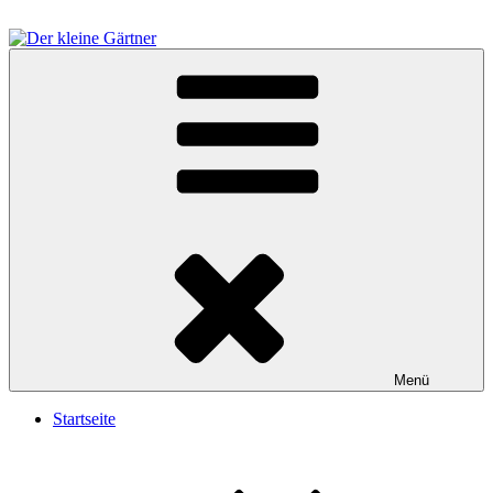
Zum
Inhalt
springen
Der kleine Gärtner
Menü
Startseite