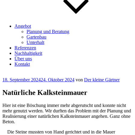
Angebot
Planung und Beratung
Gartenbau
Unterhalt
Referenzen
Nachhaltigkeit
Über uns
Kontakt
Veröffentlicht
18. September 2024
24. Oktober 2024
von
Der kleine Gärtner
am
Natürliche Kalksteinmauer
Hier ist eine Böschung immer mehr abgerutscht und konnte nicht
mehr genutzt werden. Wir durften das Problem mit der Planung und
Realisierung einer natürlichen Kalksteinmauer angehen. Ganz ohne
Beton.
Die Steine mussten von Hand gerichtet und in die Mauer