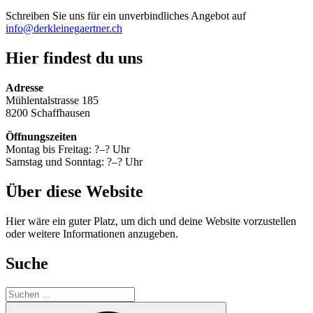
Schreiben Sie uns für ein unverbindliches Angebot auf
info@derkleinegaertner.ch
Hier findest du uns
Adresse
Mühlentalstrasse 185
8200 Schaffhausen
Öffnungszeiten
Montag bis Freitag: ?–? Uhr
Samstag und Sonntag: ?–? Uhr
Über diese Website
Hier wäre ein guter Platz, um dich und deine Website vorzustellen
oder weitere Informationen anzugeben.
Suche
Suche
nach:
Suchen