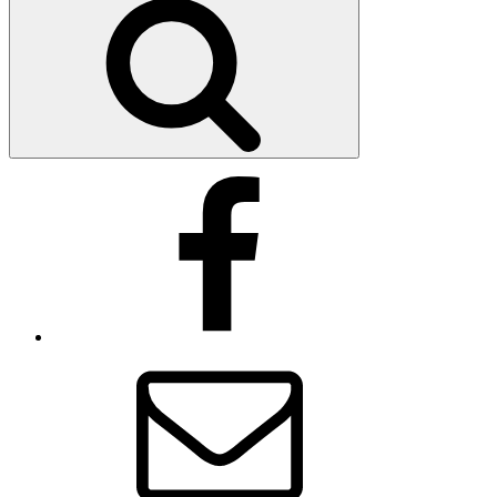
Facebook
E-
Mail