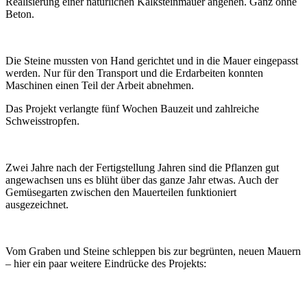
Realisierung einer natürlichen Kalksteinmauer angehen. Ganz ohne
Beton.
Die Steine mussten von Hand gerichtet und in die Mauer eingepasst
werden. Nur für den Transport und die Erdarbeiten konnten
Maschinen einen Teil der Arbeit abnehmen.
Das Projekt verlangte fünf Wochen Bauzeit und zahlreiche
Schweisstropfen.
Zwei Jahre nach der Fertigstellung Jahren sind die Pflanzen gut
angewachsen uns es blüht über das ganze Jahr etwas. Auch der
Gemüsegarten zwischen den Mauerteilen funktioniert
ausgezeichnet.
Vom Graben und Steine schleppen bis zur begrünten, neuen Mauern
– hier ein paar weitere Eindrücke des Projekts: