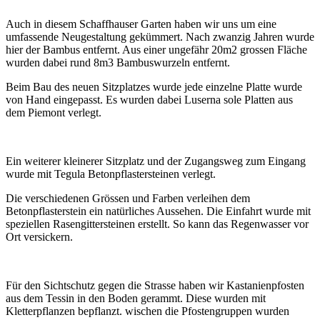
Auch in diesem Schaffhauser Garten haben wir uns um eine
umfassende Neugestaltung gekümmert. Nach zwanzig Jahren wurde
hier der Bambus entfernt. Aus einer ungefähr 20m2 grossen Fläche
wurden dabei rund 8m3 Bambuswurzeln entfernt.
Beim Bau des neuen Sitzplatzes wurde jede einzelne Platte wurde
von Hand eingepasst. Es wurden dabei Luserna sole Platten aus
dem Piemont verlegt.
Ein weiterer kleinerer Sitzplatz und der Zugangsweg zum Eingang
wurde mit Tegula Betonpflastersteinen verlegt.
Die verschiedenen Grössen und Farben verleihen dem
Betonpflasterstein ein natürliches Aussehen. Die Einfahrt wurde mit
speziellen Rasengittersteinen erstellt. So kann das Regenwasser vor
Ort versickern.
Für den Sichtschutz gegen die Strasse haben wir Kastanienpfosten
aus dem Tessin in den Boden gerammt. Diese wurden mit
Kletterpflanzen bepflanzt. wischen die Pfostengruppen wurden