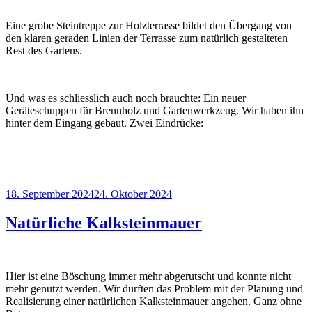
Eine grobe Steintreppe zur Holzterrasse bildet den Übergang von
den klaren geraden Linien der Terrasse zum natürlich gestalteten
Rest des Gartens.
Und was es schliesslich auch noch brauchte: Ein neuer
Geräteschuppen für Brennholz und Gartenwerkzeug. Wir haben ihn
hinter dem Eingang gebaut. Zwei Eindrücke:
Veröffentlicht
18. September 2024
24. Oktober 2024
am
Natürliche Kalksteinmauer
Hier ist eine Böschung immer mehr abgerutscht und konnte nicht
mehr genutzt werden. Wir durften das Problem mit der Planung und
Realisierung einer natürlichen Kalksteinmauer angehen. Ganz ohne