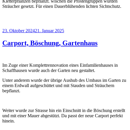
Kletterpflanzen bepflanzt. wischen die Pfostengruppen wurden
Sträucher gesetzt. Für einen Dauerblühenden lichten Sichtschutz.
Veröffentlicht
23. Oktober 2024
21. Januar 2025
am
Carport, Böschung, Gartenhaus
Im Zuge einer Komplettrennovation eines Einfamilienhauses in
Schaffhausen wurde auch der Garten neu gestaltet.
Unter anderem wurde der übrige Aushub des Umbaus im Garten zu
einem Erdwall aufgeschüttet und mit Stauden und Sträuchern
bepflanzt.
Weiter wurde zur Strasse hin ein Einschnitt in die Böschung erstellt
und mit einer Mauer abgestützt. Da passt der neue Carport perfekt
hinein.