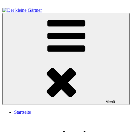
Zum
Inhalt
springen
Der kleine Gärtner
Menü
Startseite