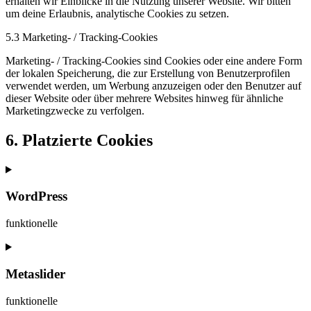
erhalten wir Einblicke in die Nutzung unserer Website. Wir bitten
um deine Erlaubnis, analytische Cookies zu setzen.
5.3 Marketing- / Tracking-Cookies
Marketing- / Tracking-Cookies sind Cookies oder eine andere Form
der lokalen Speicherung, die zur Erstellung von Benutzerprofilen
verwendet werden, um Werbung anzuzeigen oder den Benutzer auf
dieser Website oder über mehrere Websites hinweg für ähnliche
Marketingzwecke zu verfolgen.
6. Platzierte Cookies
WordPress
funktionelle
Consent
to
service
Metaslider
wordpress
funktionelle