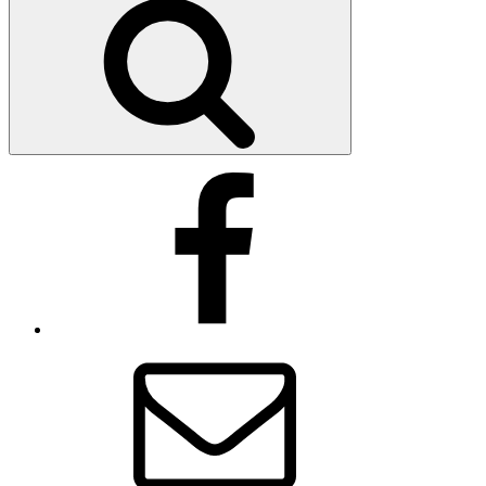
Facebook
E-
Mail