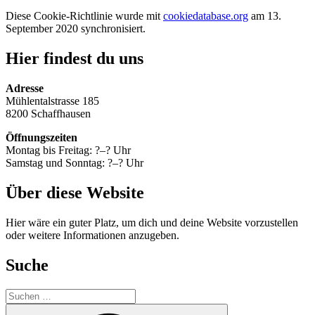
Diese Cookie-Richtlinie wurde mit
cookiedatabase.org
am 13.
September 2020 synchronisiert.
Hier findest du uns
Adresse
Mühlentalstrasse 185
8200 Schaffhausen
Öffnungszeiten
Montag bis Freitag: ?–? Uhr
Samstag und Sonntag: ?–? Uhr
Über diese Website
Hier wäre ein guter Platz, um dich und deine Website vorzustellen
oder weitere Informationen anzugeben.
Suche
Suche
nach:
Suchen