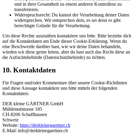
und in ihrer Gesamtheit zu einem anderen Kontrolleur zu
transferieren.
Widerspruchsrecht: Du kannst der Verarbeitung deiner Daten
widersprechen. Wir entsprechen dem, es sei denn es gibt
berechtigte Gründe für die Verarbeitung.
Um diese Rechte auszuüben kontaktiere uns bitte. Bitte beziehe dich
auf die Kontaktdaten am Ende dieser Cookie-Erklärung. Wenn du
eine Beschwerde darüber hast, wie wir deine Daten behandeln,
würden wir diese gerne hören, aber du hast auch das Recht diese an
die Aufsichtsbehörde (Datenschutzbehörde) zu richten.
10. Kontaktdaten
Für Fragen und/oder Kommentare über unsere Cookie-Richtlinien
und diese Aussage kontaktiere uns bitte mittels der folgenden
Kontaktdaten:
DER kleine GÄRTNER GmbH
Mühlentalstrasse 185
CH-8200 Schaffhausen
Schweiz
Website:
https://derkleinegaertner.ch
E-Mail:
info@derkleinegaertner.ch