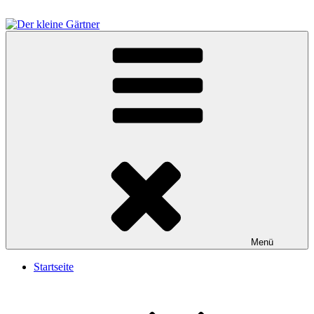
Zum
Inhalt
springen
Der kleine Gärtner
Menü
Startseite