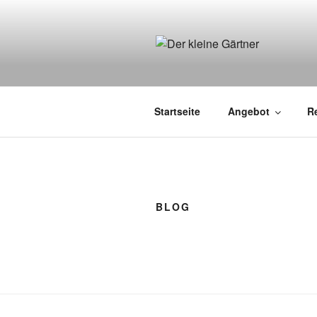
Zum
Inhalt
springen
DER KLEI
Startseite
Angebot
R
BLOG