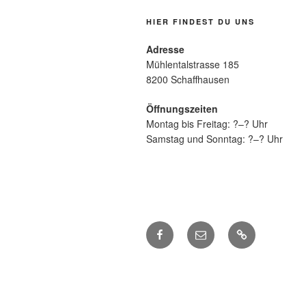
HIER FINDEST DU UNS
Adresse
Mühlentalstrasse 185
8200 Schaffhausen
Öffnungszeiten
Montag bis Freitag: ?–? Uhr
Samstag und Sonntag: ?–? Uhr
Facebook
E-
Impressum
Mail